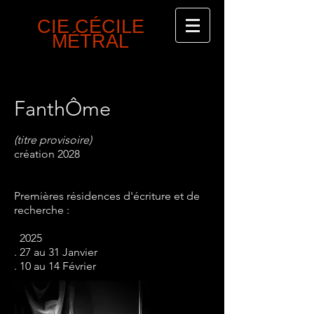
CIECIE
CIE CÉCILE
MÉTRAL
FanthÔme
(titre provisoire)
création 2028
Premières résidences d'écriture et de
recherche :
2025​
. 27 au 31 Janvier
. 10 au 14 Février