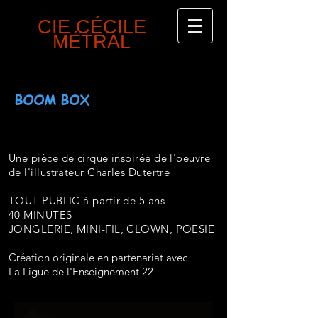
CIECIE
CIE CÉCILE
MÉTRAL
BOOM BOX
Une pièce de cirque
inspirée
de l'oeuvre
de
l'illustrateur Charles Dutertre
TOUT PUBLIC à partir de 5 ans
40 MINUTES
JONGLERIE, MINI-FIL, CLOWN, POESIE
Création originale en partenariat avec
La Ligue de l'Enseignement 22