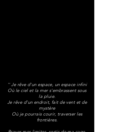
'' Je rêve d'un espace, un espace infini
Où le ciel et la mer s'embrassent sous
la pluie.
Je rêve d'un endroit, fait de vent et de
mystère
Où je pourrais courir, traverser les
frontières.
Braver mes limites, sortir de ma cage,