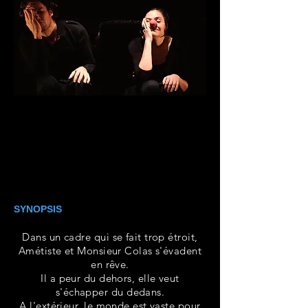
SYNOPSIS
Dans un cadre qui se fait trop étroit,
Amétiste et Monsieur Colas s'évadent
en rêve.
Il a peur du dehors, elle veut
s'échapper du dedans.
A l'extérieur, le monde est vaste pour