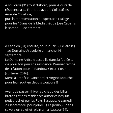
A Toulouse (31) tout d'abord, pour 4 jours de
résidence à La Fabrique avec le Collectif les
Amis de Christine,
puis la représentation du spectacle Etalage
pour les 10 ans de la Médiathèque José Cabanis
le samedi 13 septembre.
A Cadalen (81) ensuite, pour jouer ( Le Jardin )
au Domaine Articole le dimanche 14
septembre.
Le Domaine Articole acceuille dans la foulée la
cie pour tois jours de résidence. Premier temps
de création pour " Rainbow Circus Cosmos "
(sortie en 2016).
,
Merci à Fredéric Blanchard et Virgine Mouchel
pour leur soutien depuis toujours !!
Ava
nt de passer l'hiver au chaud des bilics
bretons et des résidences armoricaines, un
petit crochet par les Pays Basques, le samedi
20 septembre, pour jouer ( Le Jardin ) dans
sa version soleil et plein air, à Itassou (64).