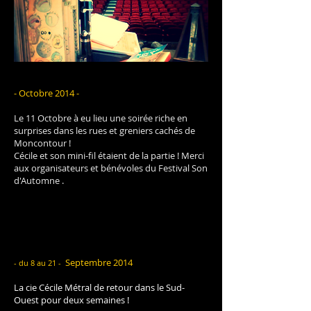
- Octobre 2014 -
Le 11 Octobre à eu lieu une soirée riche en
surprises dans les rues et greniers cachés de
Moncontour !
Cécile et son mini-fil étaient de la partie ! Merci
aux organisateurs et bénévoles du Festival Son
d'Automne .
/
Septembre 2014
- du 8 au 21 -
La cie Cécile Métral de retour dans le Sud-
Ouest pour deux semaines !